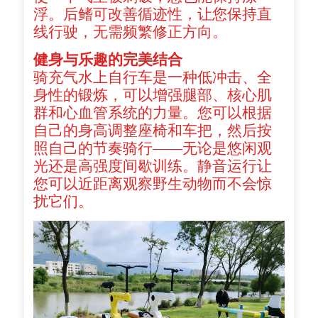
浮。后鳍可改善循迹性，让您保持直
线行驶，无需频繁修正方向。
健身与乐趣的完美结合
骑充气水上自行车是一种低冲击、全
身性的锻炼，可以增强腿部、核心肌
群和心血管系统的力量。您可以根据
自己的身高调整座椅和车把，然后按
照自己的节奏骑行——无论是悠闲观
光还是高强度间歇训练。静音运行让
您可以近距离观察野生动物而不会惊
扰它们。