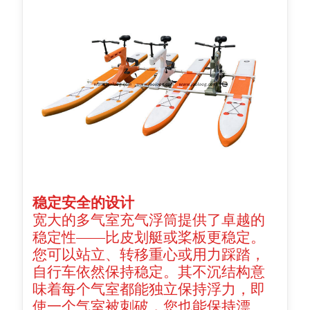
稳定安全的设计
宽大的多气室充气浮筒提供了卓越的
稳定性——比皮划艇或桨板更稳定。
您可以站立、转移重心或用力踩踏，
自行车依然保持稳定。其不沉结构意
味着每个气室都能独立保持浮力，即
使一个气室被刺破，您也能保持漂