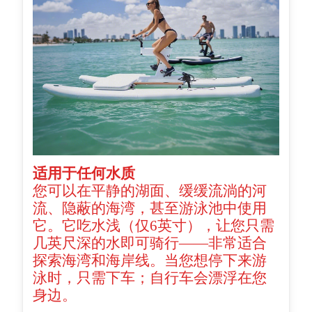
适用于任何水质
您可以在平静的湖面、缓缓流淌的河
流、隐蔽的海湾，甚至游泳池中使用
它。它吃水浅（仅6英寸），让您只需
几英尺深的水即可骑行——非常适合
探索海湾和海岸线。当您想停下来游
泳时，只需下车；自行车会漂浮在您
身边。