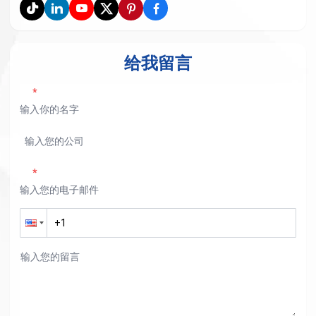
给我留言
*
*