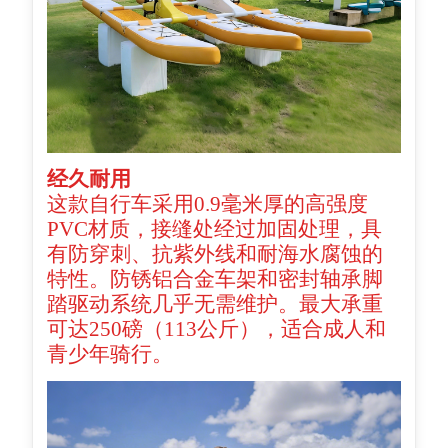
经久耐用
这款自行车采用0.9毫米厚的高强度
PVC材质，接缝处经过加固处理，具
有防穿刺、抗紫外线和耐海水腐蚀的
特性。防锈铝合金车架和密封轴承脚
踏驱动系统几乎无需维护。最大承重
可达250磅（113公斤），适合成人和
青少年骑行。