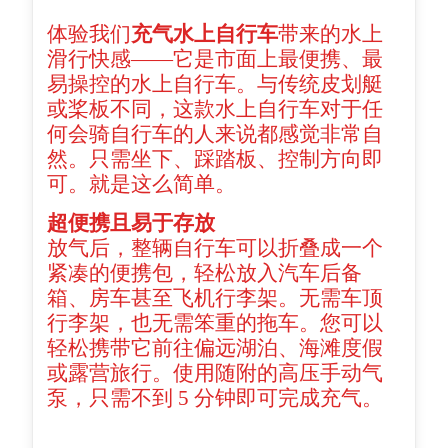
体验我们
充气水上自行车
带来的水上
滑行快感——它是市面上最便携、最
易操控的水上自行车。与传统皮划艇
或桨板不同，这款水上自行车对于任
何会骑自行车的人来说都感觉非常自
然。只需坐下、踩踏板、控制方向即
可。就是这么简单。
超便携且易于存放
放气后，整辆自行车可以折叠成一个
紧凑的便携包，轻松放入汽车后备
箱、房车甚至飞机行李架。无需车顶
行李架，也无需笨重的拖车。您可以
轻松携带它前往偏远湖泊、海滩度假
或露营旅行。使用随附的高压手动气
泵，只需不到 5 分钟即可完成充气。