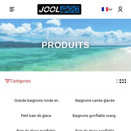
PRODUITS
Catégories
Grande baignoire ronde en
Baignoire carrée glacée
glace
Petit bain de glace
Baignoire gonflable orange
glacée
Bain de glace gonflable
Bain de glace gonflable