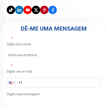
DÊ-ME UMA MENSAGEM
*
*