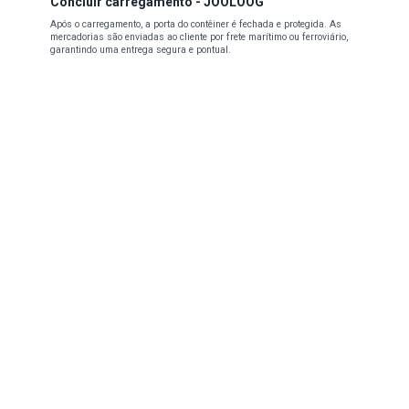
Concluir carregamento - JOOLOOG
Após o carregamento, a porta do contêiner é fechada e protegida. As
mercadorias são enviadas ao cliente por frete marítimo ou ferroviário,
garantindo uma entrega segura e pontual.