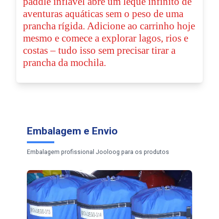
paddle inflável abre um leque infinito de
aventuras aquáticas sem o peso de uma
prancha rígida. Adicione ao carrinho hoje
mesmo e comece a explorar lagos, rios e
costas – tudo isso sem precisar tirar a
prancha da mochila.
Embalagem e Envio
Embalagem profissional Jooloog para os produtos