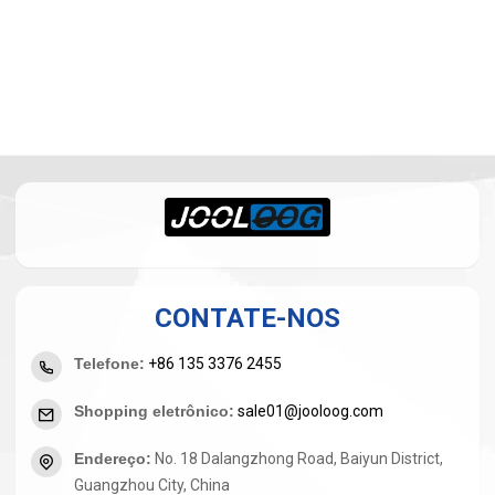
CONTATE-NOS
Telefone
:
+86 135 3376 2455
Shopping eletrônico
:
sale01@jooloog.com
Endereço
:
No. 18 Dalangzhong Road, Baiyun District,
Guangzhou City, China