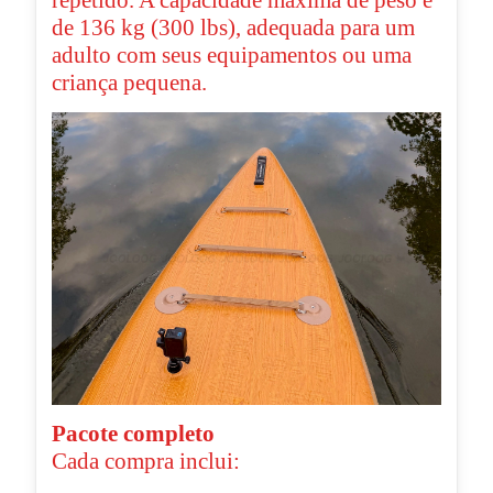
repetido. A capacidade máxima de peso é
de 136 kg (300 lbs), adequada para um
adulto com seus equipamentos ou uma
criança pequena.
Pacote completo
Cada compra inclui: