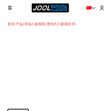
首页
/
产品
/
浮动小屋系统
/
漂浮式小屋系统 05