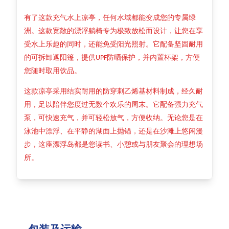
有了这款充气水上凉亭，任何水域都能变成您的专属绿
洲。这款宽敞的漂浮躺椅专为极致放松而设计，让您在享
受水上乐趣的同时，还能免受阳光照射。它配备坚固耐用
的可拆卸遮阳篷，提供UPF防晒保护，并内置杯架，方便
您随时取用饮品。
这款凉亭采用结实耐用的防穿刺乙烯基材料制成，经久耐
用，足以陪伴您度过无数个欢乐的周末。它配备强力充气
泵，可快速充气，并可轻松放气，方便收纳。无论您是在
泳池中漂浮、在平静的湖面上抛锚，还是在沙滩上悠闲漫
步，这座漂浮岛都是您读书、小憩或与朋友聚会的理想场
所。