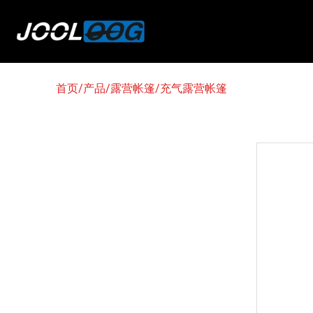
首页
/
产品
/
露营帐篷
/
充气露营帐篷