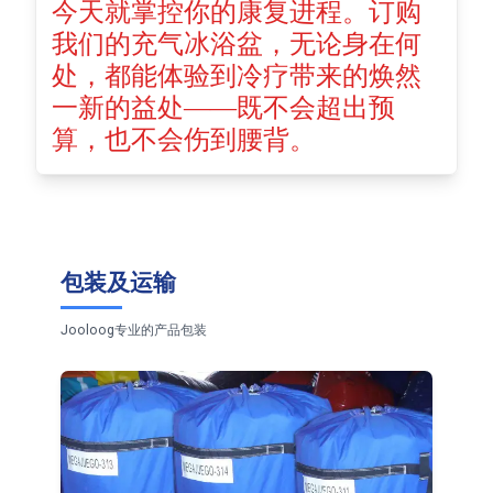
今天就掌控你的康复进程。订购
我们的充气冰浴盆，无论身在何
处，都能体验到冷疗带来的焕然
一新的益处——既不会超出预
算，也不会伤到腰背。
包装及运输
Jooloog专业的产品包装