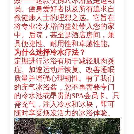
效——这款便携式冰浴盆是运动
员、健身爱好者以及所有追求自
然健康人士的理想之选。它旨在
将专业冷水浴的益处带入您的家
中、后院，甚至是酒店房间，兼
具便捷性、耐用性和卓越性能。
为什么选择冷水疗法？
定期进行冰浴有助于减轻肌肉炎
症、加速运动后恢复、改善睡眠
质量并增强心理韧性。有了我们
的充气冰浴盆，您不再需要专门
的冷水池或昂贵的SPA会员卡。只
需充气，注入冷水和冰块，即可
随时享受焕发活力的冰浴体验。