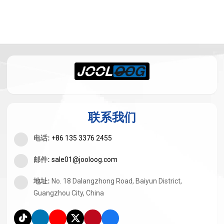
联系我们
电话
:
+86 135 3376 2455
邮件
:
sale01@jooloog.com
地址
:
No. 18 Dalangzhong Road, Baiyun District,
Guangzhou City, China