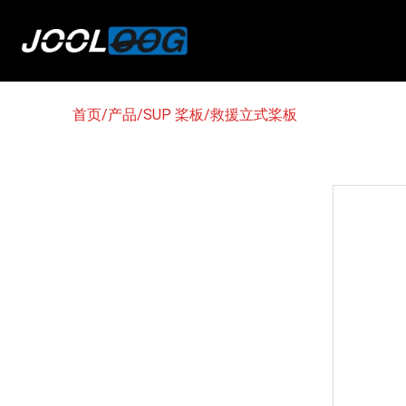
首页
/
产品
/
SUP 桨板
/
救援立式桨板