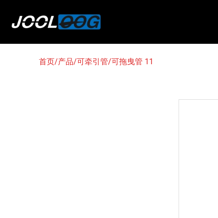
首页
/
产品
/
可牵引管
/
可拖曳管 11